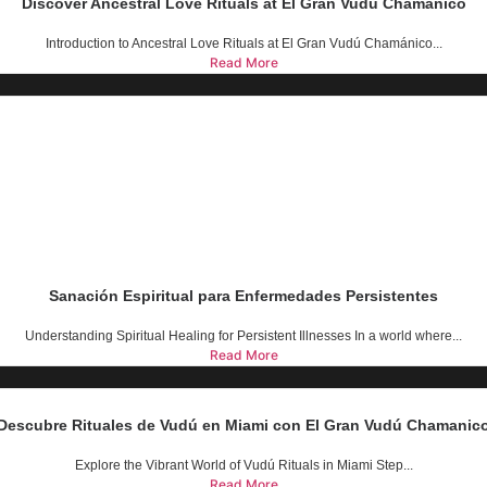
Discover Ancestral Love Rituals at El Gran Vudú Chamánico
Introduction to Ancestral Love Rituals at El Gran Vudú Chamánico...
Read More
Sanación Espiritual para Enfermedades Persistentes
Understanding Spiritual Healing for Persistent Illnesses In a world where...
Read More
Descubre Rituales de Vudú en Miami con El Gran Vudú Chamanic
Explore the Vibrant World of Vudú Rituals in Miami Step...
Read More